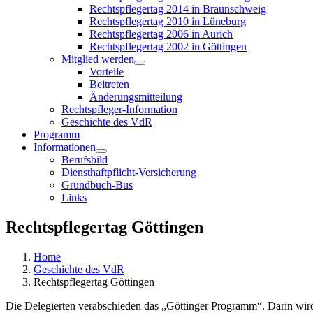
Rechtspflegertag 2014 in Braunschweig
Rechtspflegertag 2010 in Lüneburg
Rechtspflegertag 2006 in Aurich
Rechtspflegertag 2002 in Göttingen
Mitglied werden
Vorteile
Beitreten
Änderungsmitteilung
Rechtspfleger-Information
Geschichte des VdR
Programm
Informationen
Berufsbild
Diensthaftpflicht-Versicherung
Grundbuch-Bus
Links
Rechtspflegertag Göttingen
Home
Geschichte des VdR
Rechtspflegertag Göttingen
Die Delegierten verabschieden das „Göttinger Programm“. Darin wird