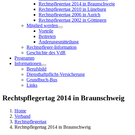
Rechtspflegertag 2014 in Braunschweig
Rechtspflegertag 2010 in Lüneburg
Rechtspflegertag 2006 in Aurich
Rechtspflegertag 2002 in Göttingen
Mitglied werden
Vorteile
Beitreten
Änderungsmitteilung
Rechtspfleger-Information
Geschichte des VdR
Programm
Informationen
Berufsbild
Diensthaftpflicht-Versicherung
Grundbuch-Bus
Links
Rechtspflegertag 2014 in Braunschweig
Home
Verband
Rechtspflegertag
Rechtspflegertag 2014 in Braunschweig