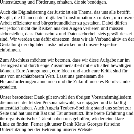
Unterstützung und Förderung erhalten, die sie benötigen.
Auch die Digitalisierung der Justiz ist ein Thema, das uns alle betrifft.
Es gilt, die Chancen der digitalen Transformation zu nutzen, um unsere
Arbeit effizienter und bürgerfreundlicher zu gestalten. Dabei dürfen
wir jedoch nicht die Risiken aus den Augen verlieren und müssen
sicherstellen, dass Datenschutz und Datensicherheit stets gewährleistet
sind. Wir werden uns dafür einsetzen, dass wir als Verband aktiv an de
Gestaltung der digitalen Justiz mitwirken und unsere Expertise
einbringen.
Zum Abschluss möchten wir betonen, dass wir diese Aufgabe nur im
Teamgeist und durch enge Zusammenarbeit mit euch allen bewältigen
können. Eure Anregungen, eure Ideen und auch eure Kritik sind für
uns von unschätzbarem Wert. Lasst uns gemeinsam die
Herausforderungen annehmen und die Zukunft unseres Berufsstandes
gestalten.
Unser besonderer Dank gilt sowohl den übrigen Vorstandsmitgliedern,
die uns seit der letzten Personalratswahl, so engagiert und tatkräftig
unterstützt haben. Auch Angela Teubert-Soehring stand uns sofort zur
Seite und hat uns mit Rat und Tat unterstützt. Ihre breite Erfahrung und
ihr organisatorisches Talent haben uns geholfen, wieder eine klare
Linie zu finden. Ferner gilt unser Dank Klaus Georges für seine
Unterstützung bei der Betreuung unserer Website.