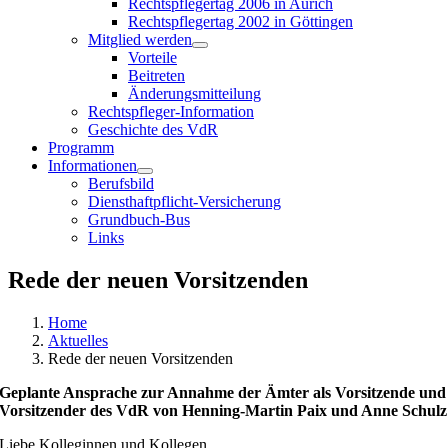
Rechtspflegertag 2006 in Aurich
Rechtspflegertag 2002 in Göttingen
Mitglied werden
Vorteile
Beitreten
Änderungsmitteilung
Rechtspfleger-Information
Geschichte des VdR
Programm
Informationen
Berufsbild
Diensthaftpflicht-Versicherung
Grundbuch-Bus
Links
Rede der neuen Vorsitzenden
Home
Aktuelles
Rede der neuen Vorsitzenden
Geplante Ansprache zur Annahme der Ämter als Vorsitzende und
Vorsitzender des VdR von Henning-Martin Paix und Anne Schulz
Liebe Kolleginnen und Kollegen,