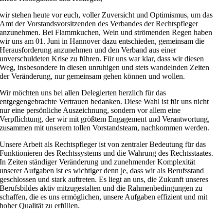
wir stehen heute vor euch, voller Zuversicht und Optimismus, um das
Amt der Vorstandsvorsitzenden des Verbandes der Rechtspfleger
anzunehmen. Bei Flammkuchen, Wein und strömenden Regen haben
wir uns am 01. Juni in Hannover dazu entschieden, gemeinsam die
Herausforderung anzunehmen und den Verband aus einer
unverschuldeten Krise zu führen. Für uns war klar, dass wir diesen
Weg, insbesondere in diesen unruhigen und stets wandelnden Zeiten
der Veränderung, nur gemeinsam gehen können und wollen.
Wir möchten uns bei allen Delegierten herzlich für das
entgegengebrachte Vertrauen bedanken. Diese Wahl ist für uns nicht
nur eine persönliche Auszeichnung, sondern vor allem eine
Verpflichtung, der wir mit größtem Engagement und Verantwortung,
zusammen mit unserem tollen Vorstandsteam, nachkommen werden.
Unsere Arbeit als Rechtspfleger ist von zentraler Bedeutung für das
Funktionieren des Rechtssystems und die Wahrung des Rechtsstaates.
In Zeiten ständiger Veränderung und zunehmender Komplexität
unserer Aufgaben ist es wichtiger denn je, dass wir als Berufsstand
geschlossen und stark auftreten. Es liegt an uns, die Zukunft unseres
Berufsbildes aktiv mitzugestalten und die Rahmenbedingungen zu
schaffen, die es uns ermöglichen, unsere Aufgaben effizient und mit
hoher Qualität zu erfüllen.