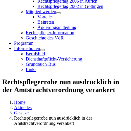
Rechtspflegertag 2006 in Aurich
Rechtspflegertag 2002 in Göttingen
Mitglied werden
Vorteile
Beitreten
Änderungsmitteilung
Rechtspfleger-Information
Geschichte des VdR
Programm
Informationen
Berufsbild
Diensthaftpflicht-Versicherung
Grundbuch-Bus
Links
Rechtspflegerrobe nun ausdrücklich in
der Amtstrachtverordnung verankert
Home
Aktuelles
Gesetze
Rechtspflegerrobe nun ausdrücklich in der
Amtstrachtverordnung verankert