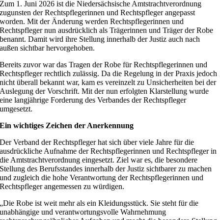
Zum 1. Juni 2026 ist die Niedersächsische Amtstrachtverordnung
zugunsten der Rechtspflegerinnen und Rechtspfleger angepasst
worden. Mit der Änderung werden Rechtspflegerinnen und
Rechtspfleger nun ausdrücklich als Trägerinnen und Träger der Robe
benannt. Damit wird ihre Stellung innerhalb der Justiz auch nach
außen sichtbar hervorgehoben.
Bereits zuvor war das Tragen der Robe für Rechtspflegerinnen und
Rechtspfleger rechtlich zulässig. Da die Regelung in der Praxis jedoch
nicht überall bekannt war, kam es vereinzelt zu Unsicherheiten bei der
Auslegung der Vorschrift. Mit der nun erfolgten Klarstellung wurde
eine langjährige Forderung des Verbandes der Rechtspfleger
umgesetzt.
Ein wichtiges Zeichen der Anerkennung
Der Verband der Rechtspfleger hat sich über viele Jahre für die
ausdrückliche Aufnahme der Rechtspflegerinnen und Rechtspfleger in
die Amtstrachtverordnung eingesetzt. Ziel war es, die besondere
Stellung des Berufsstandes innerhalb der Justiz sichtbarer zu machen
und zugleich die hohe Verantwortung der Rechtspflegerinnen und
Rechtspfleger angemessen zu würdigen.
„Die Robe ist weit mehr als ein Kleidungsstück. Sie steht für die
unabhängige und verantwortungsvolle Wahrnehmung