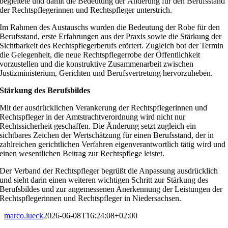
begleitete und damit die Bedeutung der Änderung für den Berufsstand
der Rechtspflegerinnen und Rechtspfleger unterstrich.
Im Rahmen des Austauschs wurden die Bedeutung der Robe für den
Berufsstand, erste Erfahrungen aus der Praxis sowie die Stärkung der
Sichtbarkeit des Rechtspflegerberufs erörtert. Zugleich bot der Termin
die Gelegenheit, die neue Rechtspflegerrobe der Öffentlichkeit
vorzustellen und die konstruktive Zusammenarbeit zwischen
Justizministerium, Gerichten und Berufsvertretung hervorzuheben.
Stärkung des Berufsbildes
Mit der ausdrücklichen Verankerung der Rechtspflegerinnen und
Rechtspfleger in der Amtstrachtverordnung wird nicht nur
Rechtssicherheit geschaffen. Die Änderung setzt zugleich ein
sichtbares Zeichen der Wertschätzung für einen Berufsstand, der in
zahlreichen gerichtlichen Verfahren eigenverantwortlich tätig wird und
einen wesentlichen Beitrag zur Rechtspflege leistet.
Der Verband der Rechtspfleger begrüßt die Anpassung ausdrücklich
und sieht darin einen weiteren wichtigen Schritt zur Stärkung des
Berufsbildes und zur angemessenen Anerkennung der Leistungen der
Rechtspflegerinnen und Rechtspfleger in Niedersachsen.
marco.lueck
2026-06-08T16:24:08+02:00