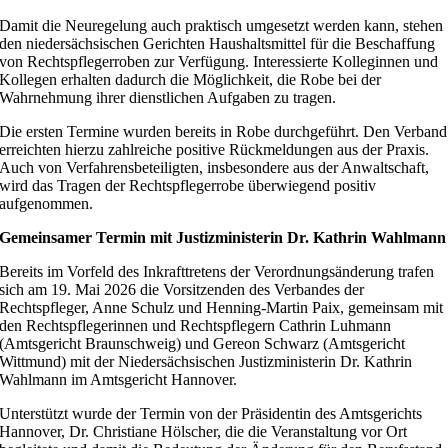
Damit die Neuregelung auch praktisch umgesetzt werden kann, stehen
den niedersächsischen Gerichten Haushaltsmittel für die Beschaffung
von Rechtspflegerroben zur Verfügung. Interessierte Kolleginnen und
Kollegen erhalten dadurch die Möglichkeit, die Robe bei der
Wahrnehmung ihrer dienstlichen Aufgaben zu tragen.
Die ersten Termine wurden bereits in Robe durchgeführt. Den Verband
erreichten hierzu zahlreiche positive Rückmeldungen aus der Praxis.
Auch von Verfahrensbeteiligten, insbesondere aus der Anwaltschaft,
wird das Tragen der Rechtspflegerrobe überwiegend positiv
aufgenommen.
Gemeinsamer Termin mit Justizministerin Dr. Kathrin Wahlmann
Bereits im Vorfeld des Inkrafttretens der Verordnungsänderung trafen
sich am 19. Mai 2026 die Vorsitzenden des Verbandes der
Rechtspfleger, Anne Schulz und Henning-Martin Paix, gemeinsam mit
den Rechtspflegerinnen und Rechtspflegern Cathrin Luhmann
(Amtsgericht Braunschweig) und Gereon Schwarz (Amtsgericht
Wittmund) mit der Niedersächsischen Justizministerin Dr. Kathrin
Wahlmann im Amtsgericht Hannover.
Unterstützt wurde der Termin von der Präsidentin des Amtsgerichts
Hannover, Dr. Christiane Hölscher, die die Veranstaltung vor Ort